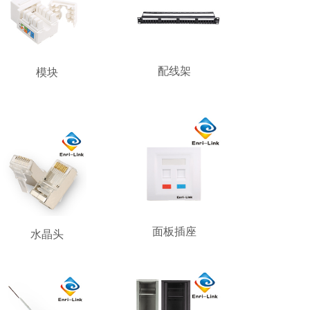
配线架
模块
面板插座
水晶头