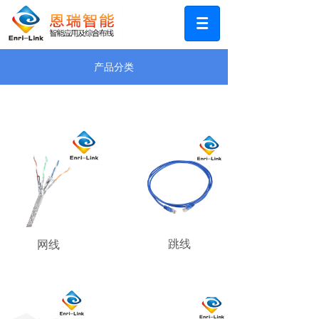
产品分类
跳线
网线