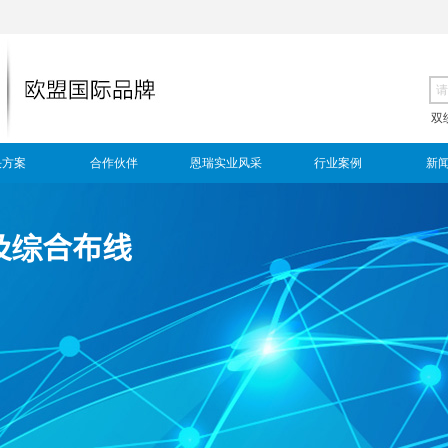
双
决方案
合作伙伴
恩瑞实业风采
行业案例
新
及综合布线